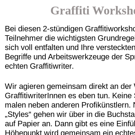
Graffiti Worksh
Bei diesen 2-stündigen Graffitiwork
Teilnehmer die wichtigsten Grundregel
sich voll entfalten und Ihre versteckt
Begriffe und Arbeitswerkzeuge der Sp
echten Graffitiwriter.
Wir agieren gemeinsam direkt an der 
GraffitiwriterInnen es eben tun. Kei
malen neben anderen Profikünstlern. 
„Styles“ gehen wir über in die Buchs
auf Papier an. Dann gibt es eine Ein
Höhepunkt wird gemeinsam ein echtes G